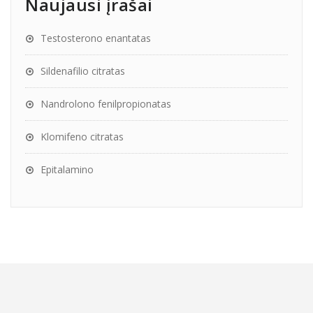
Naujausi įrašai
Testosterono enantatas
Sildenafilio citratas
Nandrolono fenilpropionatas
Klomifeno citratas
Epitalamino