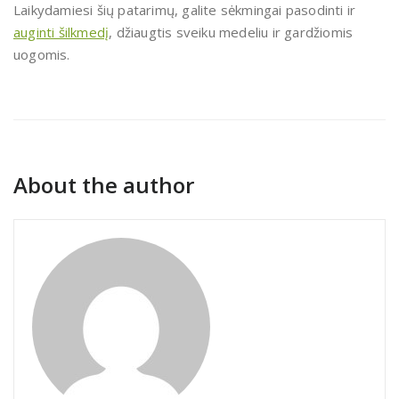
Laikydamiesi šių patarimų, galite sėkmingai pasodinti ir
auginti šilkmedį
, džiaugtis sveiku medeliu ir gardžiomis
uogomis.
About the author