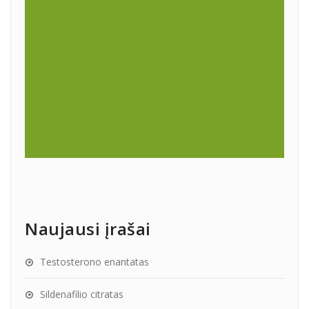
Naujausi įrašai
Testosterono enantatas
Sildenafilio citratas