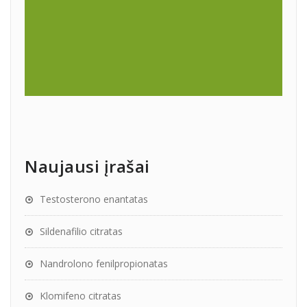
Naujausi įrašai
Testosterono enantatas
Sildenafilio citratas
Nandrolono fenilpropionatas
Klomifeno citratas