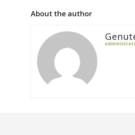
About the author
Genut
administrat