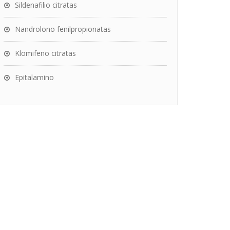
Sildenafilio citratas
Nandrolono fenilpropionatas
Klomifeno citratas
Epitalamino