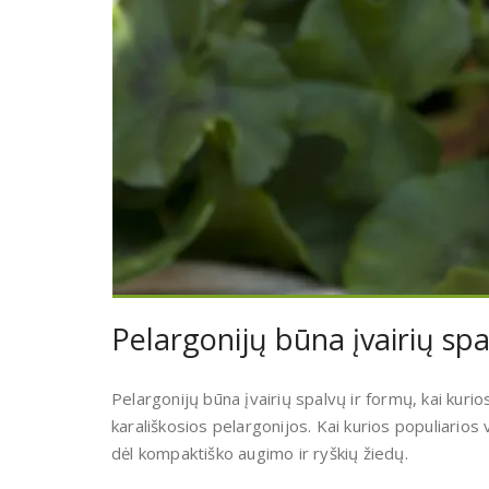
Pelargonijų būna įvairių spa
Pelargonijų būna įvairių spalvų ir formų, kai kurio
karališkosios pelargonijos. Kai kurios populiarios v
dėl kompaktiško augimo ir ryškių žiedų.