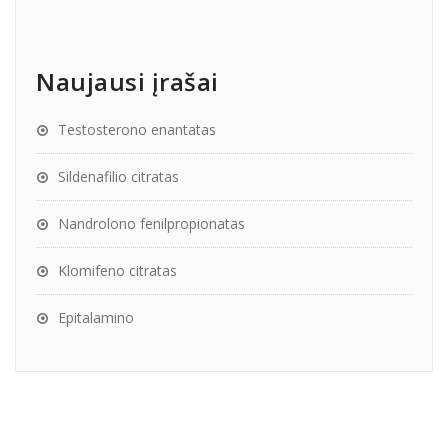
Naujausi įrašai
Testosterono enantatas
Sildenafilio citratas
Nandrolono fenilpropionatas
Klomifeno citratas
Epitalamino