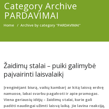
Category Archive
PARDAVIMAI
Home
/
Archive by category "PARDAVIMAI"
Žaidimų stalai – puiki galimybė
paįvairinti laisvalaikį
Įrenginėjant biurą, vaikų kambarį ar kitą laisvą erdvę
namuose, labai svarbu pagalvoti ir apie pramogas.
Viena geriausių idėjų – žaidimų stalai, kurie gali
padėti naudingai užimti laisvą laiką. Jie lavina reakciją,