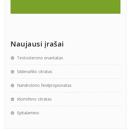
Naujausi įrašai
Testosterono enantatas
Sildenafilio citratas
Nandrolono fenilpropionatas
Klomifeno citratas
Epitalamino