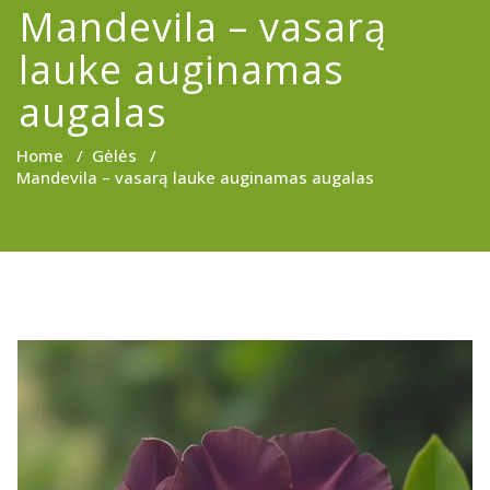
Mandevila – vasarą
lauke auginamas
augalas
Home
/
Gėlės
/
Mandevila – vasarą lauke auginamas augalas