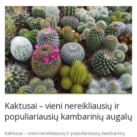
Kaktusai – vieni nereikliausių ir
populiariausių kambarinių augalų
Kaktusai – vieni nereikliausių ir populiariausių kambarinių