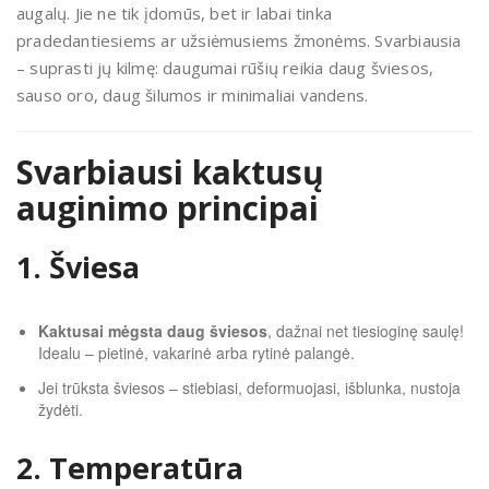
augalų. Jie ne tik įdomūs, bet ir labai tinka
pradedantiesiems ar užsiėmusiems žmonėms. Svarbiausia
– suprasti jų kilmę: daugumai rūšių reikia daug šviesos,
sauso oro, daug šilumos ir minimaliai vandens.
Svarbiausi kaktusų
auginimo principai
1. Šviesa
Kaktusai mėgsta daug šviesos
, dažnai net tiesioginę saulę!
Idealu – pietinė, vakarinė arba rytinė palangė.
Jei trūksta šviesos – stiebiasi, deformuojasi, išblunka, nustoja
žydėti.
2. Temperatūra