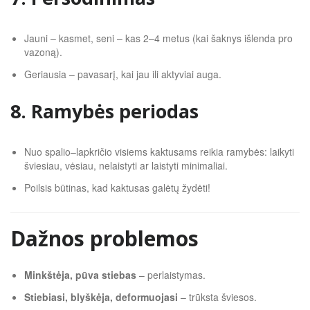
Jauni – kasmet, seni – kas 2–4 metus (kai šaknys išlenda pro
vazoną).
Geriausia – pavasarį, kai jau ili aktyviai auga.
8. Ramybės periodas
Nuo spalio–lapkričio visiems kaktusams reikia ramybės: laikyti
šviesiau, vėsiau, nelaistyti ar laistyti minimaliai.
Poilsis būtinas, kad kaktusas galėtų žydėti!
Dažnos problemos
Minkštėja, pūva stiebas
– perlaistymas.
Stiebiasi, blyškėja, deformuojasi
– trūksta šviesos.