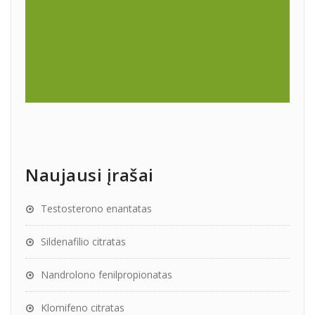
Naujausi įrašai
Testosterono enantatas
Sildenafilio citratas
Nandrolono fenilpropionatas
Klomifeno citratas