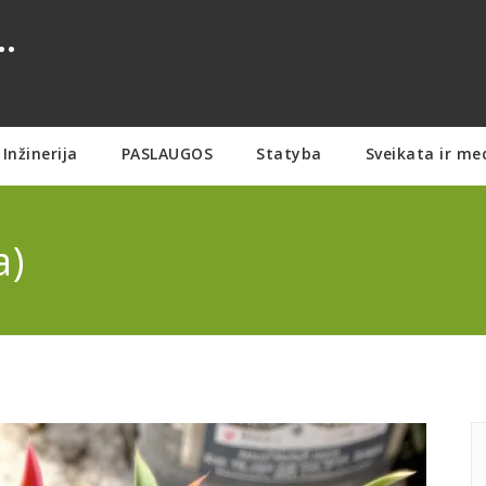
.
Inžinerija
PASLAUGOS
Statyba
Sveikata ir me
a)