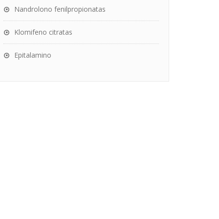
Nandrolono fenilpropionatas
Klomifeno citratas
Epitalamino