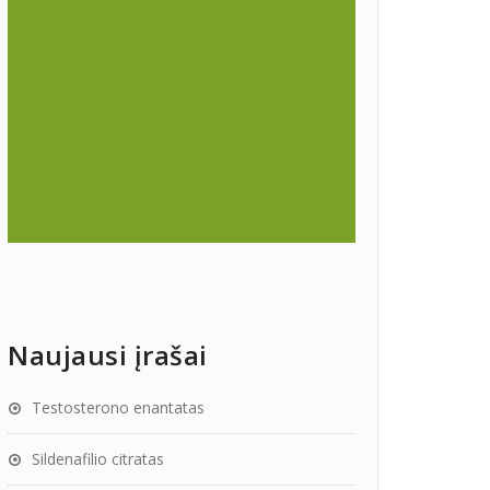
Naujausi įrašai
Testosterono enantatas
Sildenafilio citratas