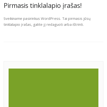
Pirmasis tinklalapio įrašas!
Sveikiname pasirinkus WordPress. Tai pirmasis jūsų
tinklalapio įrašas, galite jį redaguoti arba ištrinti.