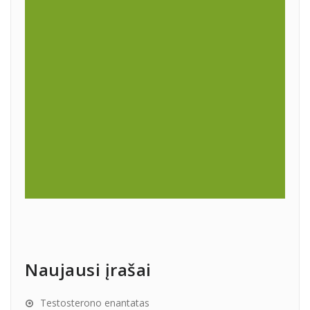
Naujausi įrašai
Testosterono enantatas