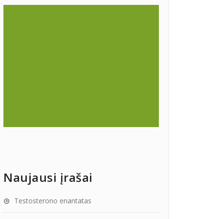
Naujausi įrašai
Testosterono enantatas