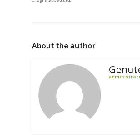
About the author
Genut
administrat