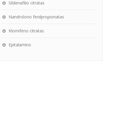
Sildenafilio citratas
Nandrolono fenilpropionatas
Klomifeno citratas
Epitalamino