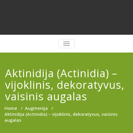
PERJUNGTI
NAVIGACIJĄ
Aktinidija (Actinidia) –
vijoklinis, dekoratyvus,
vaisinis augalas
Home
/
Augmenija
/
Aktinidija (Actinidia) – vijoklinis, dekoratyvus, vaisinis
augalas