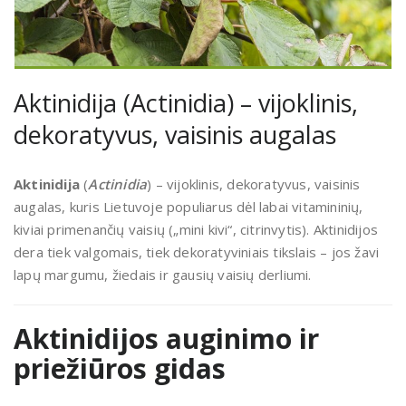
Aktinidija (Actinidia) – vijoklinis,
dekoratyvus, vaisinis augalas
Aktinidija
(
Actinidia
) – vijoklinis, dekoratyvus, vaisinis
augalas, kuris Lietuvoje populiarus dėl labai vitamininių,
kiviai primenančių vaisių („mini kivi“, citrinvytis). Aktinidijos
dera tiek valgomais, tiek dekoratyviniais tikslais – jos žavi
lapų margumu, žiedais ir gausių vaisių derliumi.
Aktinidijos auginimo ir
priežiūros gidas