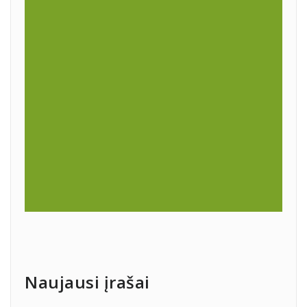
Naujausi įrašai