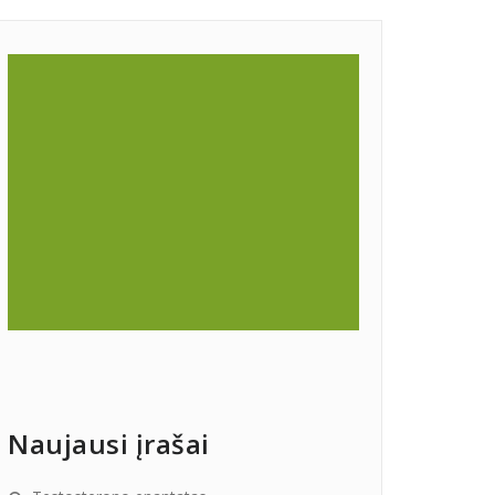
Naujausi įrašai