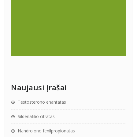
Naujausi įrašai
Testosterono enantatas
Sildenafilio citratas
Nandrolono fenilpropionatas