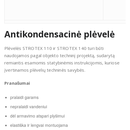
Antikondensacinė plėvelė
Plėvelės STROTEX 110 ir STROTEX 140 turi būti
naudojamos pagal objekto techninį projektą, sudarytą
remiantis esamomis statybinėmis instrukcijomis, kuriose
įvertinamos plėvelių techninės savybės.
Pranašumai
pralaidi garams
nepralaidi vandeniui
dėl armavimo atspari plyšimui
elastiška ir lengvai montuojama