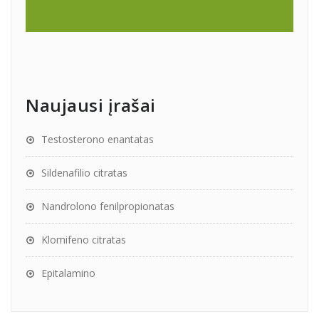
Naujausi įrašai
Testosterono enantatas
Sildenafilio citratas
Nandrolono fenilpropionatas
Klomifeno citratas
Epitalamino