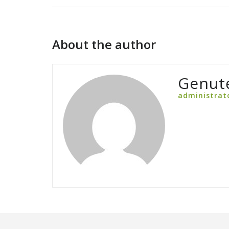
About the author
Genut
administrat