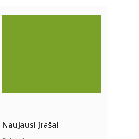
Naujausi įrašai