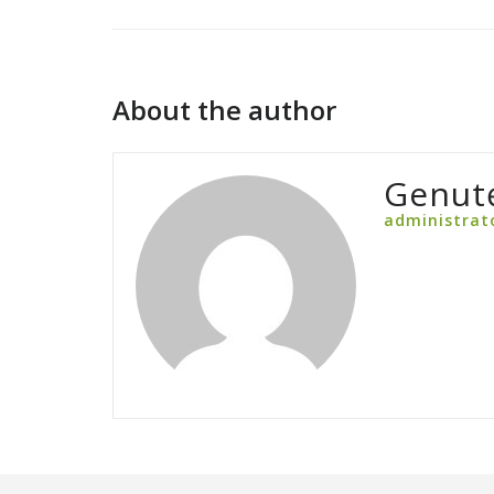
About the author
Genut
administrat