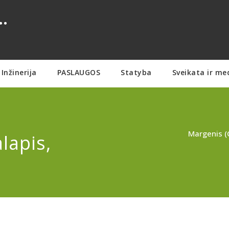
.
Inžinerija
PASLAUGOS
Statyba
Sveikata ir me
Margenis (
lapis,