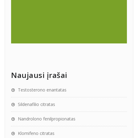
Naujausi įrašai
Testosterono enantatas
Sildenafilio citratas
Nandrolono fenilpropionatas
Klomifeno citratas